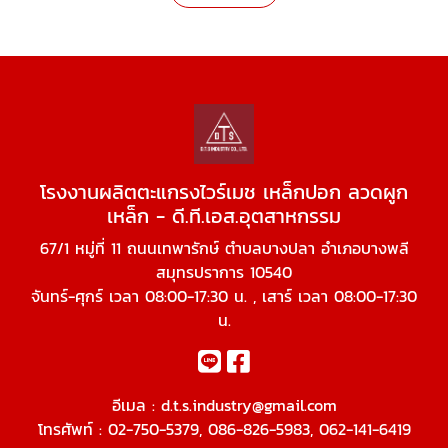
โรงงานผลิตตะแกรงไวร์เมช เหล็กปอก ลวดผูก
เหล็ก - ดี.ที.เอส.อุตสาหกรรม
67/1 หมู่ที่ 11 ถนนเทพารักษ์ ตำบลบางปลา อำเภอบางพลี
สมุทรปราการ 10540
จันทร์-ศุกร์ เวลา 08:00-17:30 น. , เสาร์ เวลา 08:00-17:30
น.
อีเมล :
d.t.s.industry@gmail.com
โทรศัพท์ :
02-750-5379
,
086-826-5983
,
062-141-6419