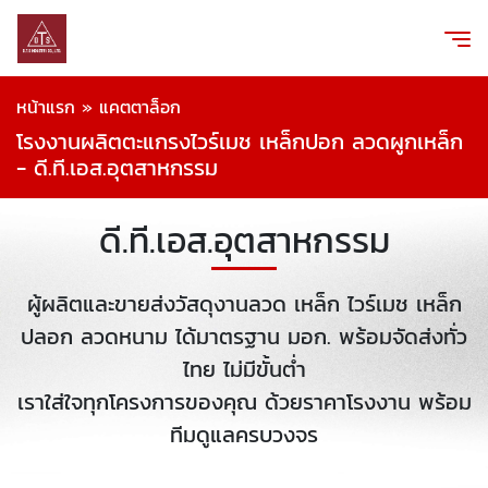
หน้าแรก
»
แคตตาล็อก
โรงงานผลิตตะแกรงไวร์เมช เหล็กปอก ลวดผูกเหล็ก
- ดี.ที.เอส.อุตสาหกรรม
ดี.ที.เอส.อุตสาหกรรม
ผู้ผลิตและขายส่งวัสดุงานลวด เหล็ก ไวร์เมช เหล็ก
ปลอก ลวดหนาม ได้มาตรฐาน มอก. พร้อมจัดส่งทั่ว
ไทย ไม่มีขั้นต่ำ
เราใส่ใจทุกโครงการของคุณ ด้วยราคาโรงงาน พร้อม
ทีมดูแลครบวงจร