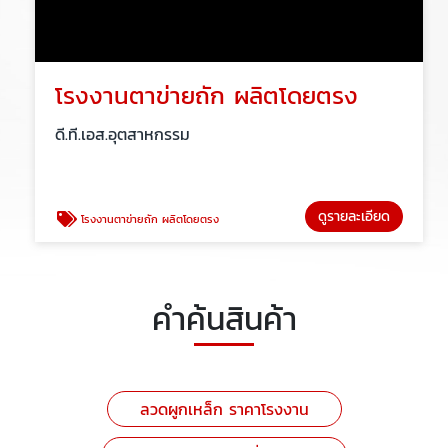
โรงงานตาข่ายถัก ผลิตโดยตรง
ดี.ที.เอส.อุตสาหกรรม
ดูรายละเอียด
โรงงานตาข่ายถัก ผลิตโดยตรง
คำค้นสินค้า
ลวดผูกเหล็ก ราคาโรงงาน