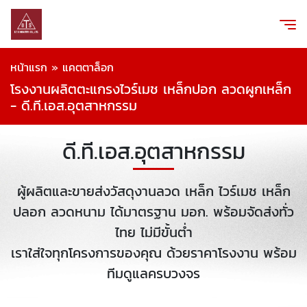
หน้าแรก
»
แคตตาล็อก
โรงงานผลิตตะแกรงไวร์เมช เหล็กปอก ลวดผูกเหล็ก
- ดี.ที.เอส.อุตสาหกรรม
ดี.ที.เอส.อุตสาหกรรม
ผู้ผลิตและขายส่งวัสดุงานลวด เหล็ก ไวร์เมช เหล็ก
ปลอก ลวดหนาม ได้มาตรฐาน มอก. พร้อมจัดส่งทั่ว
ไทย ไม่มีขั้นต่ำ
เราใส่ใจทุกโครงการของคุณ ด้วยราคาโรงงาน พร้อม
ทีมดูแลครบวงจร