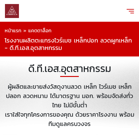
หน้าแรก
»
แคตตาล็อก
โรงงานผลิตตะแกรงไวร์เมช เหล็กปอก ลวดผูกเหล็ก
- ดี.ที.เอส.อุตสาหกรรม
ดี.ที.เอส.อุตสาหกรรม
ผู้ผลิตและขายส่งวัสดุงานลวด เหล็ก ไวร์เมช เหล็ก
ปลอก ลวดหนาม ได้มาตรฐาน มอก. พร้อมจัดส่งทั่ว
ไทย ไม่มีขั้นต่ำ
เราใส่ใจทุกโครงการของคุณ ด้วยราคาโรงงาน พร้อม
ทีมดูแลครบวงจร