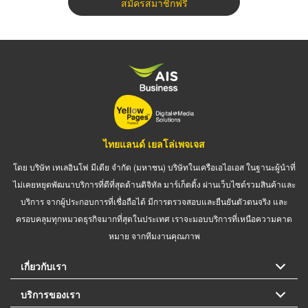
สมัครสมาชิกฟรี
ไทยแลนด์ เยลโล่เพจเจส
โดย บริษัท เทเลอินโฟ มีเดีย จำกัด (มหาชน) บริษัทในเครือเอไอเอส ในฐานะผู้นำที่
ไม่เคยหยุดพัฒนาบริการที่ดีที่สุดด้านดิจิทัล มาร์เก็ตติ้ง ผ่านเว็บไซต์รวมสินค้าและ
บริการ จากผู้ประกอบการที่เชื่อถือได้ มีการตรวจสอบและยืนยันตัวตนจริง และ
ครอบคลุมทุกหมวดธุรกิจมากที่สุดในประเทศ เราจะมอบบริการที่เหนือความคาด
หมาย จากทีมงานคุณภาพ
เกี่ยวกับเรา
บริการของเรา