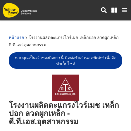
ข้าม
ไป
ยัง
เนื้อหา
หลัก
หน้าแรก
> โรงงานผลิตตะแกรงไวร์เมช เหล็กปอก ลวดผูกเหล็ก -
ดี.ที.เอส.อุตสาหกรรม
หากคุณเป็นเจ้าของกิจการนี้ ติดต่อรับส่วนลดพิเศษ! เพื่อจัด
ทำเว็บไซต์
โรงงานผลิตตะแกรงไวร์เมช เหล็ก
ปอก ลวดผูกเหล็ก -
ดี.ที.เอส.อุตสาหกรรม