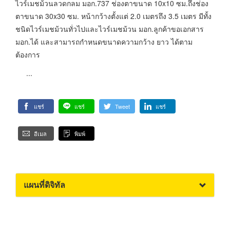
ไวร์เมชม้วนลวดกลม มอก.737 ช่องตาขนาด 10x10 ซม.ถึงช่อง
ตาขนาด 30x30 ซม. หน้ากว้างตั้งแต่ 2.0 เมตรถึง 3.5 เมตร มีทั้ง
ชนิดไวร์เมชม้วนทั่วไปและไวร์เมชม้วน มอก.ลูกค้าขอเอกสาร
มอก.ได้ และสามารถกำหนดขนาดความกว้าง ยาว ได้ตาม
ต้องการ
...
แชร์
แชร์
Tweet
แชร์
อีเมล
พิมพ์
แผนที่ดิจิทัล