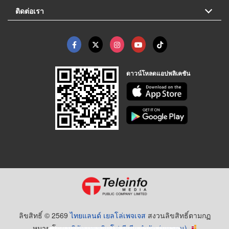
ติดต่อเรา
ดาวน์โหลดแอปพลิเคชัน
ลิขสิทธิ์ © 2569
ไทยแลนด์ เยลโล่เพจเจส
สงวนลิขสิทธิ์ตามกฏ
หมาย โดย
บริษัท เทเลอินโฟ มีเดีย จำกัด (มหาชน)