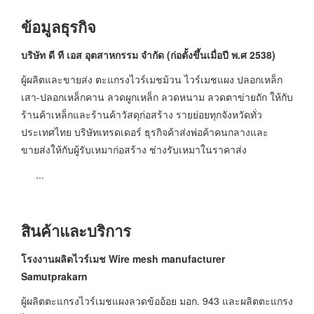
ข้อมูลธุรกิจ
บริษัท ดี ที เอส อุตสาหกรรม จํากัด
(ก่อตั้งขึ้นเมื่อปี พ.ศ 2538)
ผู้ผลิตและขายส่ง ตะแกรงไวร์เมชม้วน ไวร์เมชแผง ปลอกเหล็ก
เสา-ปลอกเหล็กคาน ลวดผูกเหล็ก ลวดหนาม ลวดตาข่ายถัก ให้กับ
ร้านค้าเหล็กและร้านค้าวัสดุก่อสร้าง รายย่อยทุกจังหวัดทั่ว
ประเทศไทย บริษัทเทรดเดอร์ ธุรกิจค้าส่งพ่อค้าคนกลางและ
ขายส่งให้กับผู้รับเหมาก่อสร้าง ช่างรับเหมาในราคาส่ง
...
สินค้าและบริการ
โรงงานผลิตไวร์เมช
Wire mesh manufacturer
Samutprakarn
ผู้ผลิตตะแกรงไวร์เมชแผงลวดข้ออ้อย มอก. 943 และผลิตตะแกรง