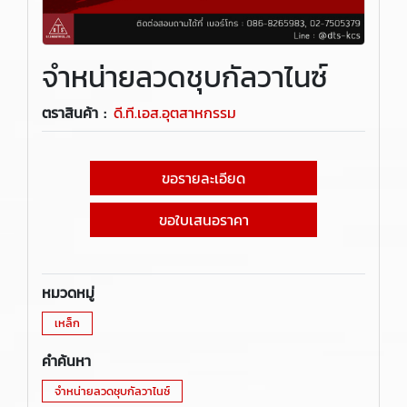
จำหน่ายลวดชุบกัลวาไนซ์
ตราสินค้า :
ดี.ที.เอส.อุตสาหกรรม
ขอรายละเอียด
ขอใบเสนอราคา
หมวดหมู่
เหล็ก
คำค้นหา
จำหน่ายลวดชุบกัลวาไนซ์