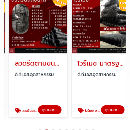
ลวดรีดตามขนาด สั่งผลิตได้
ไวร์เมช มาตรฐาน มอก
ดี.ที.เอส.อุตสาหกรรม
ดี.ที.เอส.อุตสาหกรรม
ดูรายละเอียด
ดูรายละเอียด
ลวดรีดตามขนาด สั่งผลิตได้
ไวร์เมช มาตรฐาน มอก