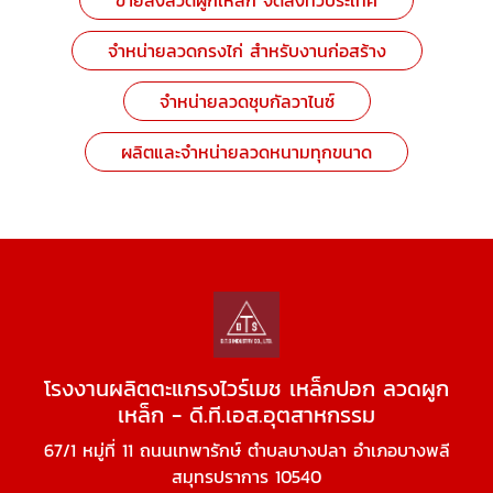
ขายส่งลวดผูกเหล็ก จัดส่งทั่วประเทศ
จำหน่ายลวดกรงไก่ สำหรับงานก่อสร้าง
จำหน่ายลวดชุบกัลวาไนซ์
ผลิตและจำหน่ายลวดหนามทุกขนาด
โรงงานผลิตตะแกรงไวร์เมช เหล็กปอก ลวดผูก
เหล็ก - ดี.ที.เอส.อุตสาหกรรม
67/1 หมู่ที่ 11 ถนนเทพารักษ์ ตำบลบางปลา อำเภอบางพลี
สมุทรปราการ 10540