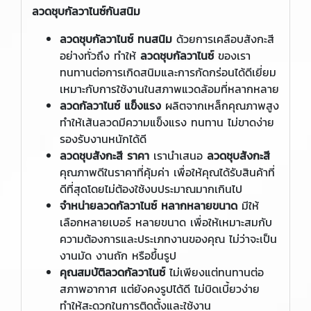
ลวดชุบกัลวาไนซ์กันสนิม
ลวดชุบกัลวาไนซ์ ทนสนิม
ด้วยการเคลือบสังกะสี
อย่างทั่วถึง ทำให้
ลวดชุบกัลวาไนซ์
ของเรา
ทนทานต่อการเกิดสนิมและการกัดกร่อนได้ดีเยี่ยม
เหมาะกับการใช้งานในสภาพแวดล้อมที่หลากหลาย
ลวดกัลวาไนซ์ แข็งแรง
ผลิตจากเหล็กคุณภาพสูง
ทำให้เส้นลวดมีความแข็งแรง ทนทาน ไม่ขาดง่าย
รองรับงานหนักได้ดี
ลวดชุบสังกะสี ราคา
เรานำเสนอ
ลวดชุบสังกะสี
คุณภาพดีในราคาที่คุ้มค่า เพื่อให้คุณได้รับสินค้าที่
ดีที่สุดโดยไม่ต้องใช้งบประมาณมากเกินไป
จำหน่ายลวดกัลวาไนซ์ หลากหลายขนาด
มีให้
เลือกหลายเบอร์ หลายขนาด เพื่อให้เหมาะสมกับ
ความต้องการและประเภทงานของคุณ ไม่ว่าจะเป็น
งานมัด งานถัก หรือขึ้นรูป
คุณสมบัติลวดกัลวาไนซ์
ไม่เพียงแต่ทนทานต่อ
สภาพอากาศ แต่ยังคงรูปได้ดี ไม่บิดเบี้ยวง่าย
ทำให้สะดวกในการติดตั้งและใช้งาน