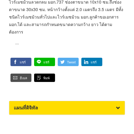
ไวร์เมชม้วนลวดกลม มอก.737 ช่องตาขนาด 10x10 ซม.ถึงช่อง
ตาขนาด 30x30 ซม. หน้ากว้างตั้งแต่ 2.0 เมตรถึง 3.5 เมตร มีทั้ง
ชนิดไวร์เมชม้วนทั่วไปและไวร์เมชม้วน มอก.ลูกค้าขอเอกสาร
มอก.ได้ และสามารถกำหนดขนาดความกว้าง ยาว ได้ตาม
ต้องการ
...
แชร์
แชร์
Tweet
แชร์
อีเมล
พิมพ์
แผนที่ดิจิทัล