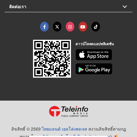
ติดต่อเรา
ดาวน์โหลดแอปพลิเคชัน
ลิขสิทธิ์ © 2569
ไทยแลนด์ เยลโล่เพจเจส
สงวนลิขสิทธิ์ตามกฏ
หมาย โดย
บริษัท เทเลอินโฟ มีเดีย จำกัด (มหาชน)