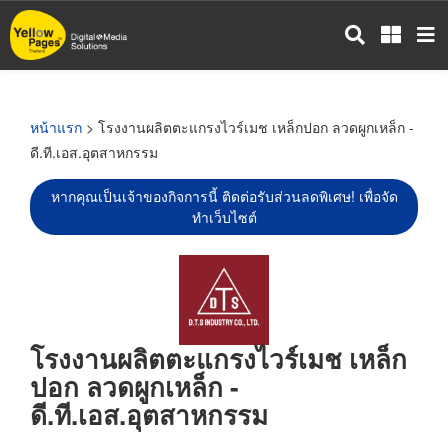
ข้าม
ไป
ยัง
เนื้อหา
หลัก
หน้าแรก
> โรงงานผลิตตะแกรงไวร์เมช เหล็กปอก ลวดผูกเหล็ก -
ดี.ที.เอส.อุตสาหกรรม
หากคุณเป็นเจ้าของกิจการนี้ ติดต่อรับส่วนลดพิเศษ! เพื่อจัด
ทำเว็บไซต์
โรงงานผลิตตะแกรงไวร์เมช เหล็ก
ปอก ลวดผูกเหล็ก -
ดี.ที.เอส.อุตสาหกรรม