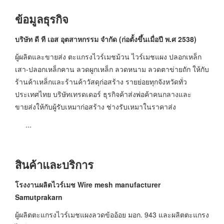
ข้อมูลธุรกิจ
บริษัท ดี ที เอส อุตสาหกรรม จํากัด
(ก่อตั้งขึ้นเมื่อปี พ.ศ 2538)
ผู้ผลิตและขายส่ง ตะแกรงไวร์เมชม้วน ไวร์เมชแผง ปลอกเหล็ก
เสา-ปลอกเหล็กคาน ลวดผูกเหล็ก ลวดหนาม ลวดตาข่ายถัก ให้กับ
ร้านค้าเหล็กและร้านค้าวัสดุก่อสร้าง รายย่อยทุกจังหวัดทั่ว
ประเทศไทย บริษัทเทรดเดอร์ ธุรกิจค้าส่งพ่อค้าคนกลางและ
ขายส่งให้กับผู้รับเหมาก่อสร้าง ช่างรับเหมาในราคาส่ง
...
สินค้าและบริการ
โรงงานผลิตไวร์เมช
Wire mesh manufacturer
Samutprakarn
ผู้ผลิตตะแกรงไวร์เมชแผงลวดข้ออ้อย มอก. 943 และผลิตตะแกรง