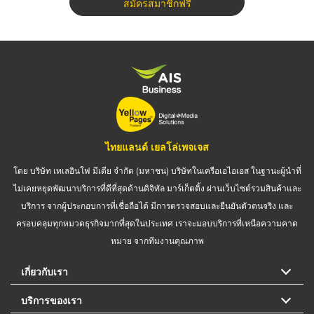
สมัครสมาชิกฟรี
ไทยแลนด์ เยลโล่เพจเจส
โดย บริษัท เทเลอินโฟ มีเดีย จำกัด (มหาชน) บริษัทในเครือเอไอเอส ในฐานะผู้นำที่
ไม่เคยหยุดพัฒนาบริการที่ดีที่สุดด้านดิจิทัล มาร์เก็ตติ้ง ผ่านเว็บไซต์รวมสินค้าและ
บริการ จากผู้ประกอบการที่เชื่อถือได้ มีการตรวจสอบและยืนยันตัวตนจริง และ
ครอบคลุมทุกหมวดธุรกิจมากที่สุดในประเทศ เราจะมอบบริการที่เหนือความคาด
หมาย จากทีมงานคุณภาพ
เกี่ยวกับเรา
บริการของเรา